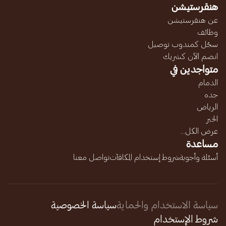
هنقرستيشن
عن هنقرستيشن
وظائف
سجّل كمندوب توصيل
انضم الآن كشريك
متواجدين في
الدمام
جده
الرياض
الخبر
عرض الكل...
مساعدة
أسئلة وأجوبة
شروط إستخدام المكافآت
تواصل معنا
سياسة الاستخدام والحماية
سياسة الخصوصية
شروط الإستخدام