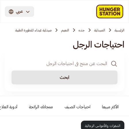
عربي
الرئيسية
الصيدلية
جده
النعيم
صيدلية غيداء المتطورة الطبية
احتياجات الرجل
ابحث
الأكثر مبيعا
احتياجات الصيف
منتجاتك الرائجة
أدوية العلاج
الشفرات والأمواس الرجالية