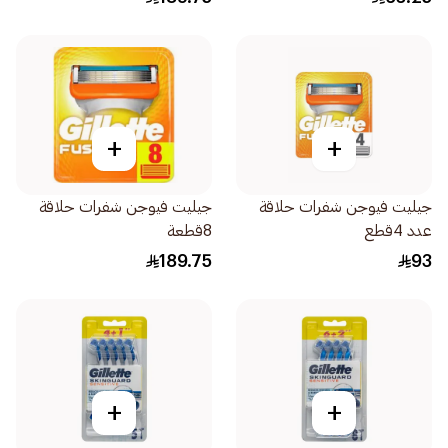
+
+
جيليت فيوجن شفرات حلاقة
جيليت فيوجن شفرات حلاقة
عدد 4قطع
8قطعة
189.75
93
+
+