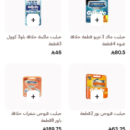
+
+
جيليت ماك 3 تيربو قطعة حلاقة
جيليت ماكينة حلاقة بلو3 كوول
عبوة 4قطعة
3قطعة
46
80.5
+
+
جيليت فيوجن بور 2قطعة
جيليت فيوجن شفرات حلاقة
باور 8قطعة
189.75
63.25