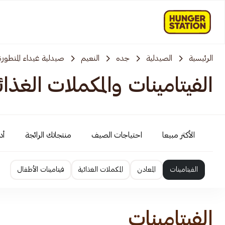
الرئيسية
الصيدلية
جده
النعيم
صيدلية غيداء المتطورة
الفيتامينات والمكملات الغذائ
الأكثر مبيعا
احتياجات الصيف
منتجاتك الرائجة
أد
الفيتامينات
المعادن
المكملات الغذائية
فيتامينات الأطفال
الفيتامينات