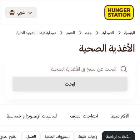
عربي
الرئيسية
الصيدلية
جده
النعيم
صيدلية غيداء المتطورة الطبية
الأغذية الصحية
ابحث
الأكثر مبيعا
احتياجات الصيف
أساسيات الإنفلونزا والحساسية
المكملات الرياضية
وجبات خفيفة
المشروبات الصحية
العسل
الطبخ الصحي