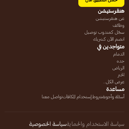
حمل التطبيق الآن
هنقرستيشن
عن هنقرستيشن
وظائف
سجّل كمندوب توصيل
انضم الآن كشريك
متواجدين في
الدمام
جده
الرياض
الخبر
عرض الكل...
مساعدة
أسئلة وأجوبة
شروط إستخدام المكافآت
تواصل معنا
سياسة الاستخدام والحماية
سياسة الخصوصية