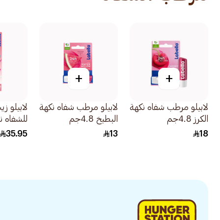
+
+
لابيلو مرطب شفاه نكهة
لابيلو مرطب شفاه نكهة
لابيلو ز
الكرز 4.8جم
البطيخ 4.8جم
للشفاه نود 5
35.95
13
18