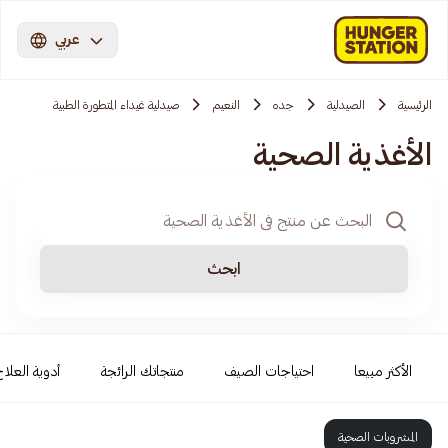
عربي
الرئيسية
الصيدلية
جده
النعيم
صيدلية غيداء المتطورة الطبية
الأغذية الصحية
ابحث
الأكثر مبيعا
احتياجات الصيف
منتجاتك الرائجة
أدوية العلاج
المشروبات الصحية