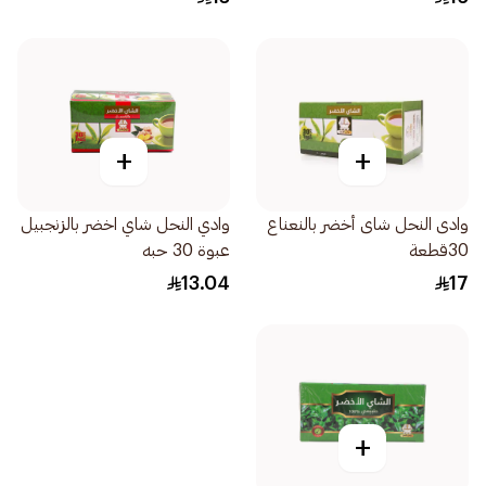
+
+
وادى النحل شاى أخضر بالنعناع
وادي النحل شاي اخضر بالزنجبيل
30قطعة
عبوة 30 حبه
13.04
17
+