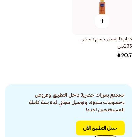
+
كازانوفا معطر جسم تيسمي
235مل
20.7
استمتع بميزات حصرية داخل التطبيق وعروض
وخصومات مميزة. وتوصيل مجاني لمدة سنة كاملة
للمستخدمين الجدد!
حمل التطبيق الآن