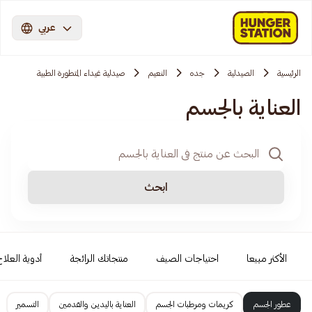
عربي
الرئيسية
الصيدلية
جده
النعيم
صيدلية غيداء المتطورة الطبية
العناية بالجسم
ابحث
الأكثر مبيعا
احتياجات الصيف
منتجاتك الرائجة
أدوية العلاج
عطور الجسم
كريمات ومرطبات الجسم
العناية باليدين والقدمين
التسمير