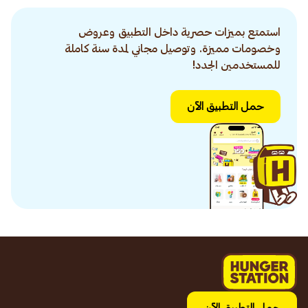
استمتع بميزات حصرية داخل التطبيق وعروض
وخصومات مميزة. وتوصيل مجاني لمدة سنة كاملة
للمستخدمين الجدد!
حمل التطبيق الآن