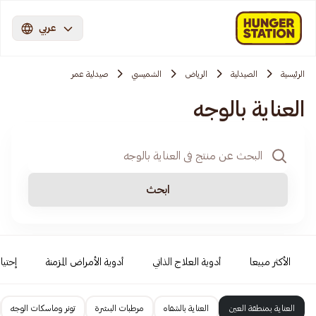
عربي
الرئيسية
الصيدلية
الرياض
الشميسي
صيدلية عمر
العناية بالوجه
ابحث
الأكثر مبيعا
أدوية العلاج الذاتي
أدوية الأمراض المزمنة
إحتيا
العناية بمنطقة العين
العناية بالشفاه
مرطبات البشرة
تونر وماسكات الوجه