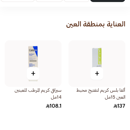
العناية بمنطقة العين
+
+
ألفا بلس كريم لتفتيح محيط
سيرافي كريم المرطب للعينين
العين 15مل
14مل
108.1
137