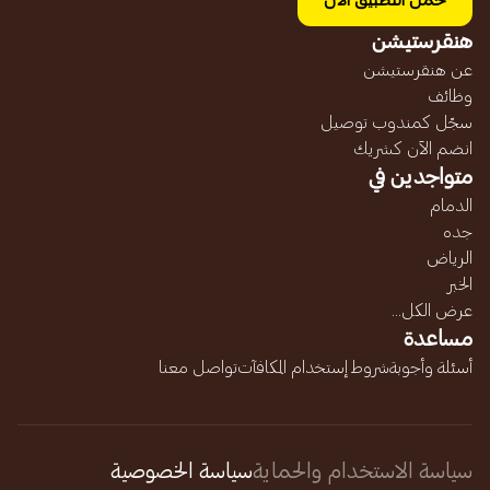
حمل التطبيق الآن
هنقرستيشن
عن هنقرستيشن
وظائف
سجّل كمندوب توصيل
انضم الآن كشريك
متواجدين في
الدمام
جده
الرياض
الخبر
عرض الكل...
مساعدة
أسئلة وأجوبة
شروط إستخدام المكافآت
تواصل معنا
سياسة الاستخدام والحماية
سياسة الخصوصية