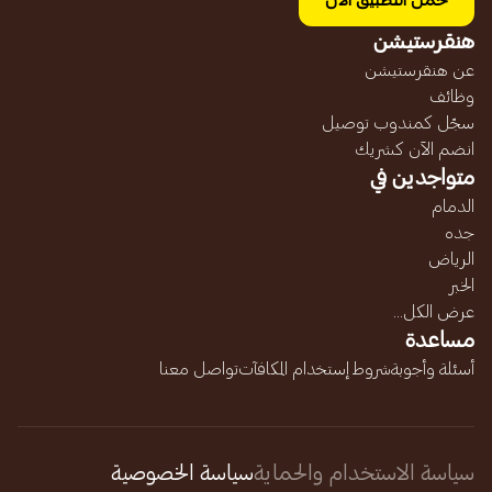
حمل التطبيق الآن
هنقرستيشن
عن هنقرستيشن
وظائف
سجّل كمندوب توصيل
انضم الآن كشريك
متواجدين في
الدمام
جده
الرياض
الخبر
عرض الكل...
مساعدة
أسئلة وأجوبة
شروط إستخدام المكافآت
تواصل معنا
سياسة الاستخدام والحماية
سياسة الخصوصية