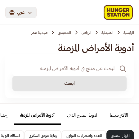
عربي
الرئيسية
الصيدلية
الرياض
الشميسي
صيدلية عمر
أدوية الأمراض المزمنة
ابحث
الأكثر مبيعا
أدوية العلاج الذاتي
أدوية الأمراض المزمنة
إحتيا
الجهاز التنفسي
المعدة واضطرابات القولون
رعاية مرضى السكري
المسالك البولية