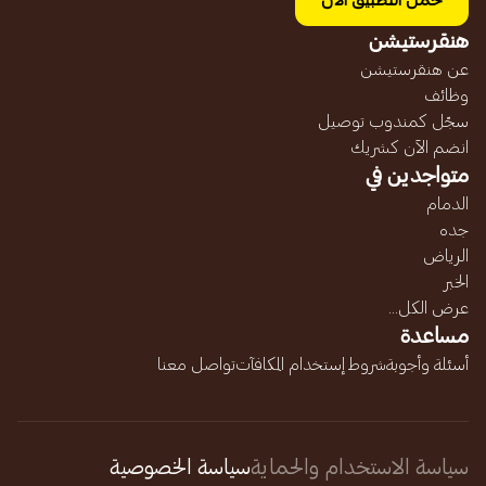
حمل التطبيق الآن
هنقرستيشن
عن هنقرستيشن
وظائف
سجّل كمندوب توصيل
انضم الآن كشريك
متواجدين في
الدمام
جده
الرياض
الخبر
عرض الكل...
مساعدة
أسئلة وأجوبة
شروط إستخدام المكافآت
تواصل معنا
سياسة الاستخدام والحماية
سياسة الخصوصية