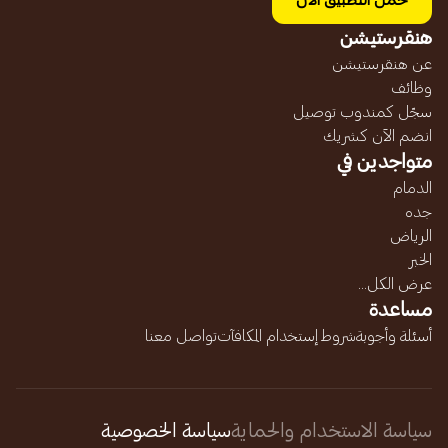
حمل التطبيق الآن
هنقرستيشن
عن هنقرستيشن
وظائف
سجّل كمندوب توصيل
انضم الآن كشريك
متواجدين في
الدمام
جده
الرياض
الخبر
عرض الكل...
مساعدة
أسئلة وأجوبة
شروط إستخدام المكافآت
تواصل معنا
سياسة الاستخدام والحماية
سياسة الخصوصية