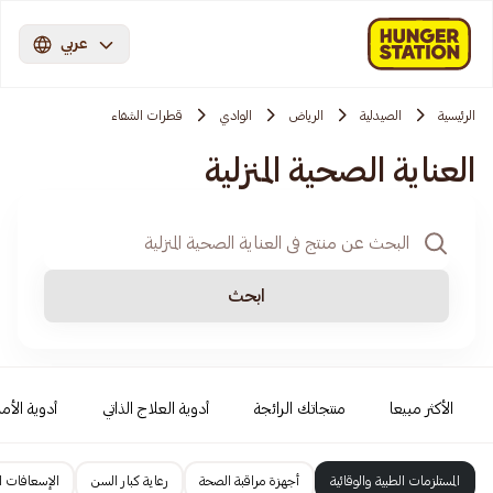
عربي
الرئيسية
الصيدلية
الرياض
الوادي
قطرات الشفاء
العناية الصحية المنزلية
ابحث
الأكثر مبيعا
منتجاتك الرائجة
أدوية العلاج الذاتي
أدوية الأمر
المستلزمات الطبية والوقائية
أجهزة مراقبة الصحة
رعاية كبار السن
الإسعافات ال