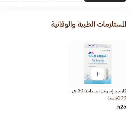
المستلزمات الطبية والوقائية
+
كارميد إبر وخز مسطحة 30 جي
200قطعة
25