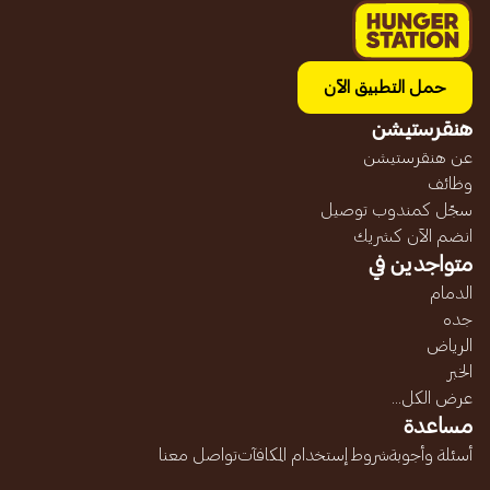
حمل التطبيق الآن
هنقرستيشن
عن هنقرستيشن
وظائف
سجّل كمندوب توصيل
انضم الآن كشريك
متواجدين في
الدمام
جده
الرياض
الخبر
عرض الكل...
مساعدة
أسئلة وأجوبة
شروط إستخدام المكافآت
تواصل معنا