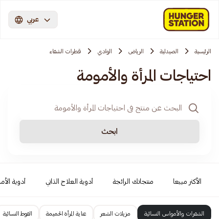
عربي
الرئيسية
الصيدلية
الرياض
الوادي
قطرات الشفاء
احتياجات المرأة والأمومة
ابحث
الأكثر مبيعا
منتجاتك الرائجة
أدوية العلاج الذاتي
أدوية الأمر
الشفرات والأمواس النسائية
مزيلات الشعر
عناية المرأة الحميمة
الفوط النسائية