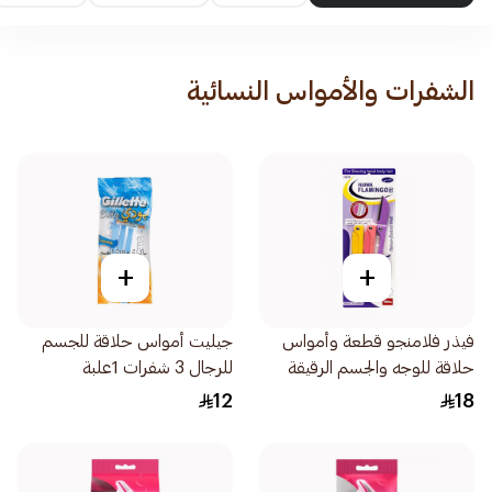
الشفرات والأمواس النسائية
+
+
فيذر فلامنجو قطعة وأمواس
جيليت أمواس حلاقة للجسم
حلاقة للوجه والجسم الرقيقة
للرجال 3 شفرات 1علبة
1قطعة
12
18