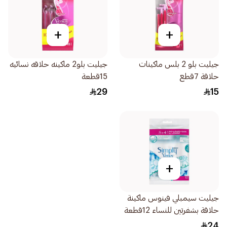
+
+
جيليت بلو 2 بلس ماكينات
جيليت بلو2 ماكينه حلاقه نسائيه
حلاقة 7قطع
15قطعة
29
15
+
جيليت سيمبلي فينوس ماكينة
حلاقة بشفرتين للنساء 12قطعة
24