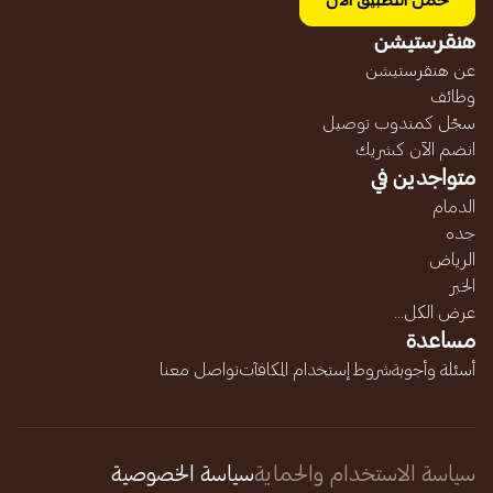
حمل التطبيق الآن
هنقرستيشن
عن هنقرستيشن
وظائف
سجّل كمندوب توصيل
انضم الآن كشريك
متواجدين في
الدمام
جده
الرياض
الخبر
عرض الكل...
مساعدة
أسئلة وأجوبة
شروط إستخدام المكافآت
تواصل معنا
سياسة الاستخدام والحماية
سياسة الخصوصية