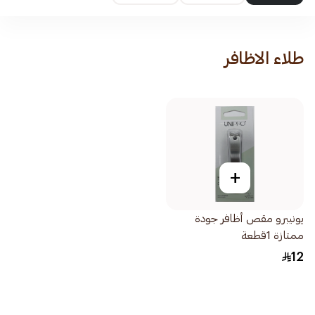
طلاء الاظافر
+
يونيبرو مقص أظافر جودة
ممتازة 1قطعة
12