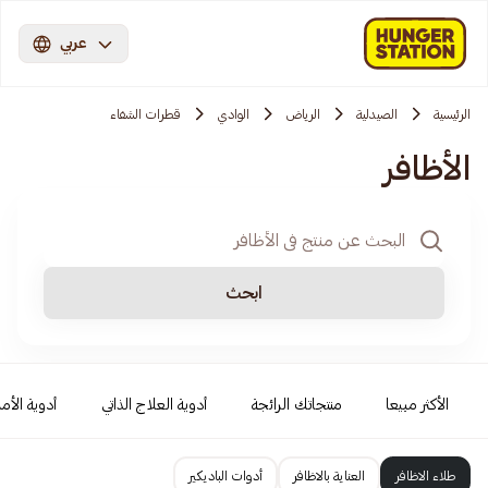
عربي
الرئيسية
الصيدلية
الرياض
الوادي
قطرات الشفاء
الأظافر
ابحث
الأكثر مبيعا
منتجاتك الرائجة
أدوية العلاج الذاتي
أدوية الأمر
طلاء الاظافر
العناية بالاظافر
أدوات الباديكير