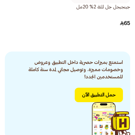
جينجيجل جل للثة 2% 20مل
65
استمتع بميزات حصرية داخل التطبيق وعروض
وخصومات مميزة. وتوصيل مجاني لمدة سنة كاملة
للمستخدمين الجدد!
حمل التطبيق الآن