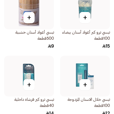
+
+
تيسي ترو كير أعواد أسنان بيضاء
تيسي أعواد أسنان خشبية
100قطعة
500قطعة
9
15
+
+
تيسي خلال الاسنان المزدوجة
تيسي ترو كير فرشاة داخلية
100قطعة
40قطعة
14
12