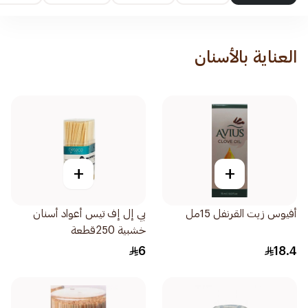
العناية بالأسنان
+
+
أفيوس زيت القرنفل 15مل
بي إل إف تيس أعواد أسنان
خشبية 250قطعة
6
18.4