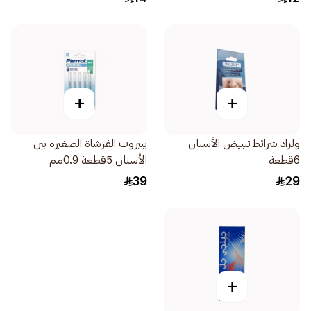
+
+
ولزاد شرائط تبييض الأسنان
بييروت الفرشاة الصغيرة بين
6قطعة
الأسنان 5قطعة 0.9مم
39
29
+