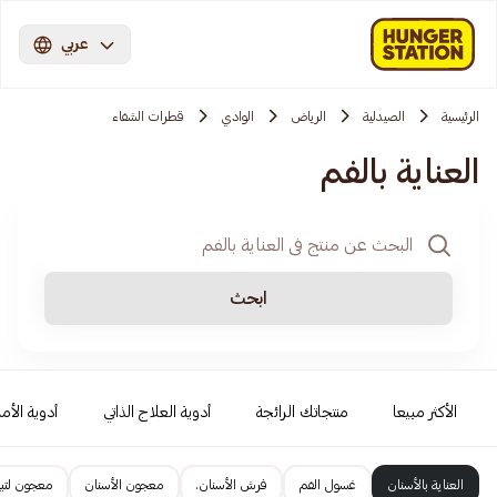
عربي
الرئيسية
الصيدلية
الرياض
الوادي
قطرات الشفاء
العناية بالفم
ابحث
الأكثر مبيعا
منتجاتك الرائجة
أدوية العلاج الذاتي
أدوية الأمر
العناية بالأسنان
غسول الفم
فرش الأسنان.
معجون الأسنان
معجون لتبي