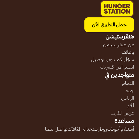
حمل التطبيق الآن
هنقرستيشن
عن هنقرستيشن
وظائف
سجّل كمندوب توصيل
انضم الآن كشريك
متواجدين في
الدمام
جده
الرياض
الخبر
عرض الكل...
مساعدة
أسئلة وأجوبة
شروط إستخدام المكافآت
تواصل معنا