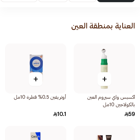
العناية بمنطقة العين
+
+
اكسيس واي سيروم العين
أوتريفين 0.5% قطرة 10مل
بالكولاجين 10مل
10.1
59