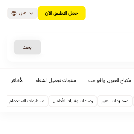
حمل التطبيق الآن
عربي
ابحث
مكياج العيون والحواجب
منتجات تجميل الشفاه
الأظافر
مستلزمات التغيير
رضاعات ولهايات الأطفال
مستلزمات الاستحمام
ا