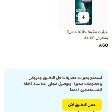
+
جيليت ماكينة حلاقة ماش3
بشفرتين 1قطعة
60
استمتع بميزات حصرية داخل التطبيق وعروض
وخصومات مميزة. وتوصيل مجاني لمدة سنة كاملة
للمستخدمين الجدد!
حمل التطبيق الآن