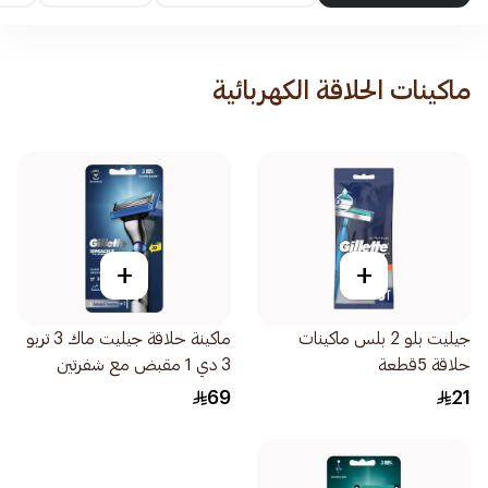
ماكينات الحلاقة الكهربائية
+
+
جيليت بلو 2 بلس ماكينات
ماكينة حلاقة جيليت ماك 3 تربو
حلاقة 5قطعة
3 دي 1 مقبض مع شفرتين
2قطعة
69
21