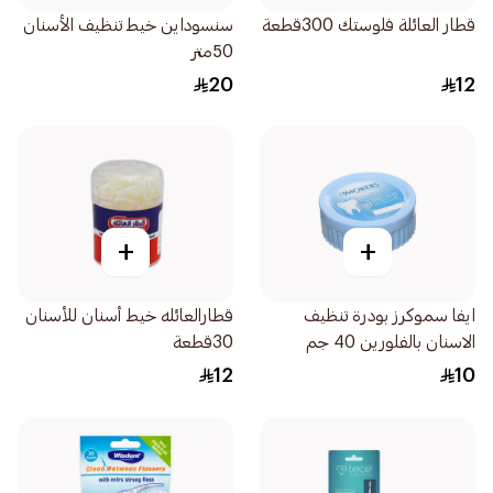
قطار العائلة فلوستك 300قطعة
سنسوداين خيط تنظيف الأسنان
50متر
20
12
+
+
ايفا سموكرز بودرة تنظيف
قطارالعائله خيط أسنان للأسنان
الاسنان بالفلورين 40 جم
30قطعة
12
10