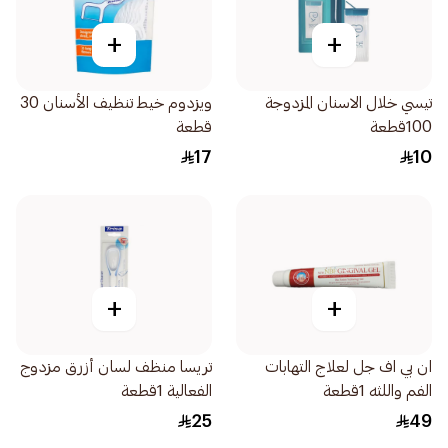
+
+
تيسي خلال الاسنان المزدوجة
ويزدوم خيط تنظيف الأسنان 30
100قطعة
قطعة
17
10
+
+
ان بي اف جل لعلاج التهابات
تريسا منظف لسان أزرق مزدوج
الفم واللثه 1قطعة
الفعالية 1قطعة
25
49