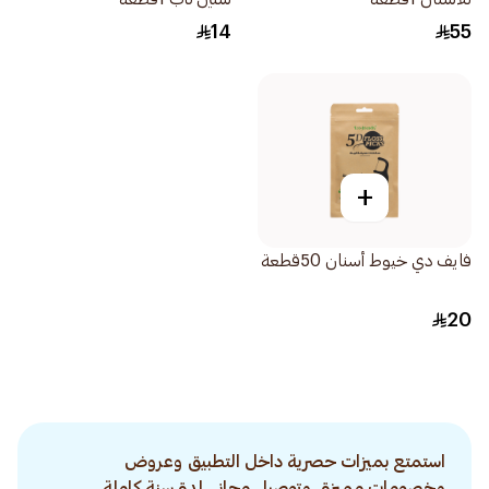
14
55
+
فايف دي خيوط أسنان 50قطعة
20
استمتع بميزات حصرية داخل التطبيق وعروض
وخصومات مميزة. وتوصيل مجاني لمدة سنة كاملة