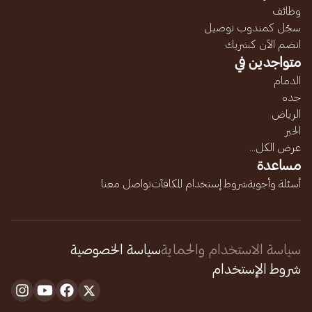
وظائف
سجّل كمندوب توصيل
انضم الآن كشريك
متواجدين في
الدمام
جده
الرياض
الخبر
عرض الكل...
مساعدة
أسئلة وأجوبة
شروط إستخدام المكافآت
تواصل معنا
سياسة الاستخدام والحماية
سياسة الخصوصية
شروط الإستخدام