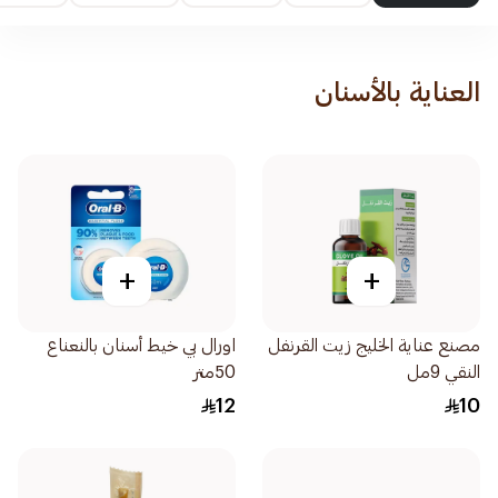
العناية بالأسنان
+
+
مصنع عناية الخليج زيت القرنفل
اورال بي خيط أسنان بالنعناع
النقي 9مل
50متر
12
10