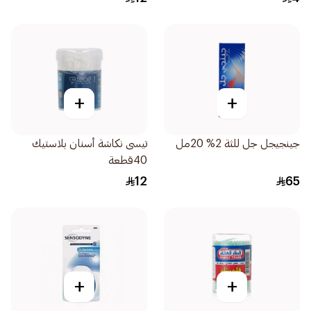
+
+
جينجيجل جل للثة 2% 20مل
تيسى نكاشة أسنان بلاستيك
40قطعة
12
65
+
+