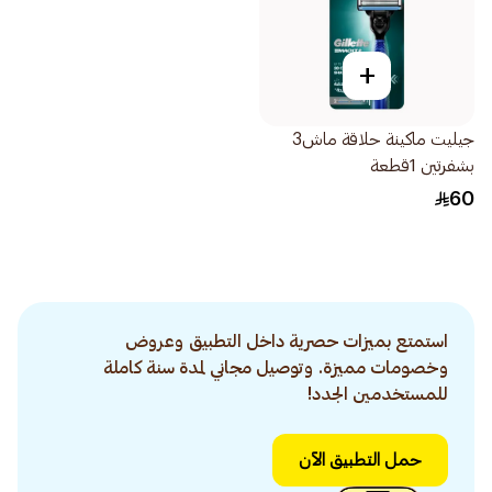
+
جيليت ماكينة حلاقة ماش3
بشفرتين 1قطعة
60
استمتع بميزات حصرية داخل التطبيق وعروض
وخصومات مميزة. وتوصيل مجاني لمدة سنة كاملة
للمستخدمين الجدد!
حمل التطبيق الآن