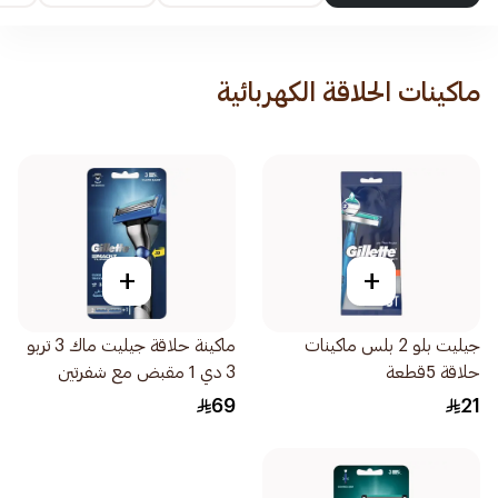
ماكينات الحلاقة الكهربائية
+
+
جيليت بلو 2 بلس ماكينات
ماكينة حلاقة جيليت ماك 3 تربو
حلاقة 5قطعة
3 دي 1 مقبض مع شفرتين
2قطعة
69
21