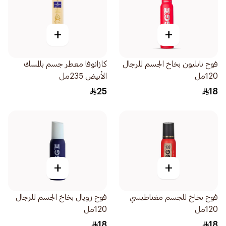
+
+
فوج نابليون بخاخ الجسم للرجال
كازانوفا معطر جسم بالمسك
120مل
الأبيض 235مل
25
18
+
+
فوج بخاخ للجسم مغناطيسي
فوج رويال بخاخ الجسم للرجال
120مل
120مل
18
18