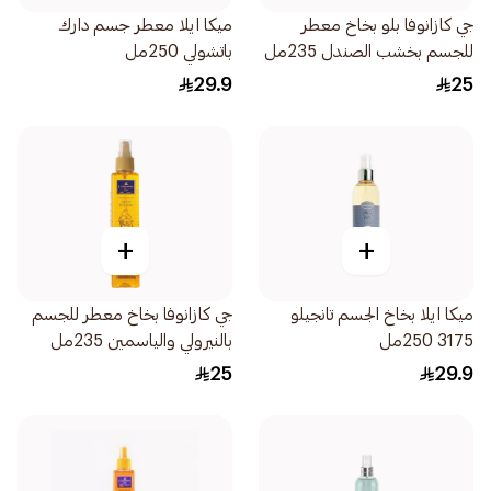
جي كازانوفا بلو بخاخ معطر
ميكا ايلا معطر جسم دارك
للجسم بخشب الصندل 235مل
باتشولي 250مل
29.9
25
+
+
ميكا ايلا بخاخ الجسم تانجيلو
جي كازانوفا بخاخ معطر للجسم
3175 250مل
بالنيرولي والياسمين 235مل
25
29.9