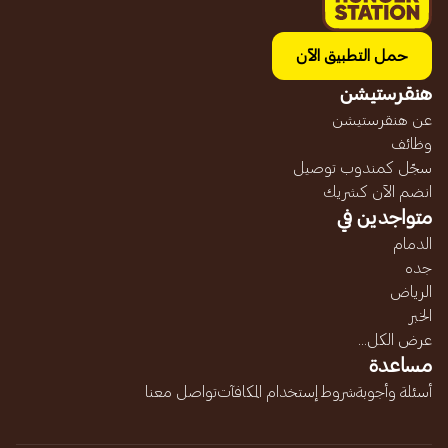
حمل التطبيق الآن
هنقرستيشن
عن هنقرستيشن
وظائف
سجّل كمندوب توصيل
انضم الآن كشريك
متواجدين في
الدمام
جده
الرياض
الخبر
عرض الكل...
مساعدة
أسئلة وأجوبة
شروط إستخدام المكافآت
تواصل معنا