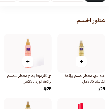
عطور الجسم
+
+
جيه سي معطر جسم برائحة
جي كازانوفا بخاخ معطر للجسم
الفانيليا 235مل
برائحة الورد 235مل
25
25