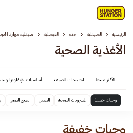
الرئيسية
الصيدلية
جده
الفيصلية
صيدلية موارد الحجاز
الأغذية الصحية
الأكثر مبيعا
احتياجات الصيف
أساسيات الإنفلونزا والح
وجبات خفيفة
المشروبات الصحية
العسل
الطبخ الصحي
ب
وجبات خفيفة