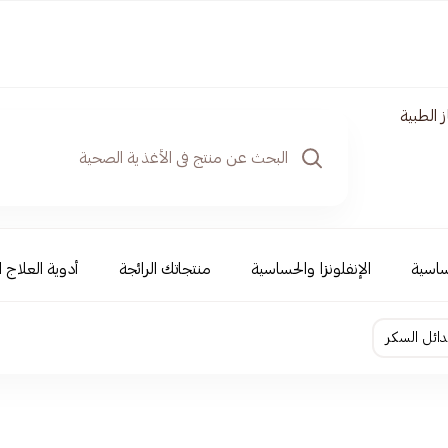
 الطبية
ساسية
الإنفلونزا والحساسية
منتجاتك الرائجة
أدوية العلاج ا
دائل السكر