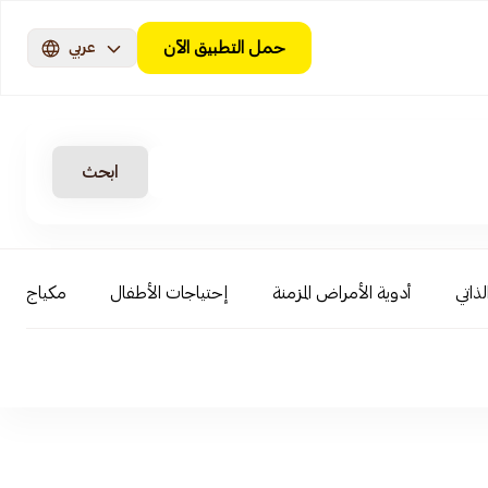
حمل التطبيق الآن
عربي
ابحث
لذاتي
أدوية الأمراض المزمنة
إحتياجات الأطفال
مكياج الوج