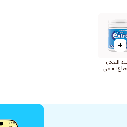
+
لك المنعش
عناع الفلفلي
السكر