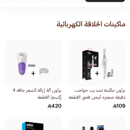
ماكينات الحلاقة الكهربائية
+
+
براون ماكينة تشذيب حواجب
براون آلة إزالة الشعر جافه 4
دقيقة صغيرة أبيض فضي 1قطعة
إكسترا 1قطعة
420
109