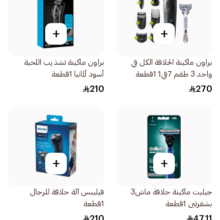
+
+
براون ماكينة الحلاقة الكل في
براون ماكينة تشذيب اللحية
واحد 3 طقم 7في1 1قطعة
أسود ألمانيا 1قطعة
210
270
+
+
جيليت ماكينة حلاقة ماش3
فيليبس آلة حلاقة للرجال
بشفرتين 1قطعة
1قطعة
210
47.11