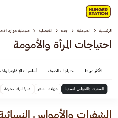
الرئيسية
الصيدلية
جده
الفيصلية
صيدلية موارد الحجاز
احتياجات المرأة والأمومة
الأكثر مبيعا
احتياجات الصيف
أساسيات الإنفلونزا والح
الشفرات والأمواس النسائية
مزيلات الشعر
عناية المرأة الحميمة
الشفرات والأمواس النسائية