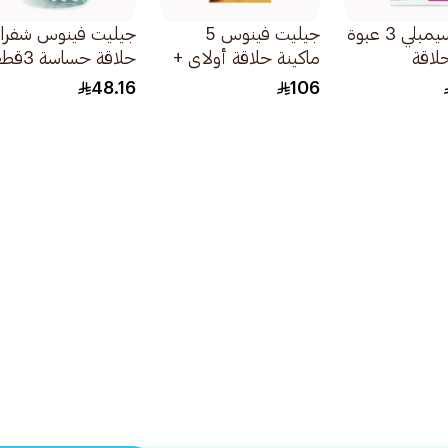
جيليت سيمبلي 3 عبوة
جيليت فينوس 5
جيليت فينوس شفرا
لاقة
ماكينة حلاقة أولاي +
حلاقة حساسة 3قطعة
م مرة واحدة
2 غيار 1قطعة
48.16
106