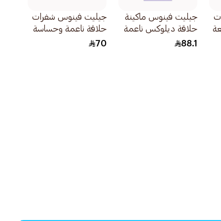
ت
جيليت فينوس ماكينة
جيليت فينوس شفرات
حلاقة ديلوكس ناعمة
حلاقة ناعمة وحساسة
دوارة بنفسجية 1قطعة
وردية 4قطع
70
88.1