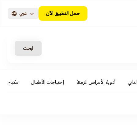
حمل التطبيق الآن
عربي
ابحث
لذاتي
أدوية الأمراض المزمنة
إحتياجات الأطفال
مكياج الوج