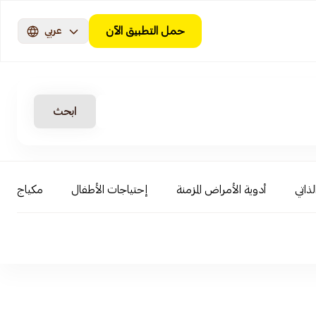
حمل التطبيق الآن
عربي
ابحث
لذاتي
أدوية الأمراض المزمنة
إحتياجات الأطفال
مكياج الوج