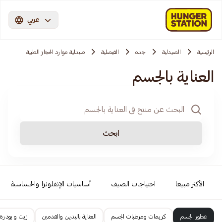
عربي
الرئيسية
الصيدلية
جده
الفيصلية
صيدلية موارد الحجاز الطبية
العناية بالجسم
ابحث
الأكثر مبيعا
احتياجات الصيف
أساسيات الإنفلونزا والحساسية
عطور الجسم
كريمات ومرطبات الجسم
العناية باليدين والقدمين
زيت و بودرة