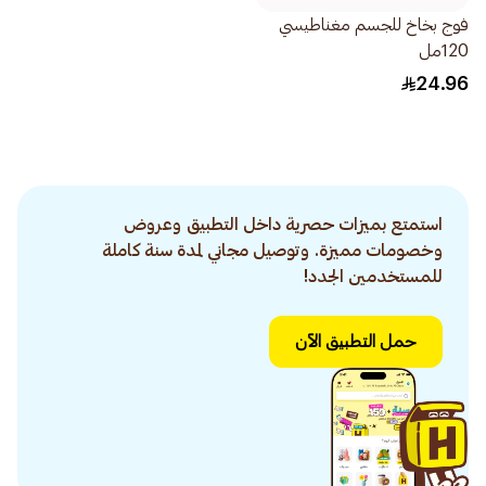
فوج بخاخ للجسم مغناطيسي
120مل
24.96
استمتع بميزات حصرية داخل التطبيق وعروض
وخصومات مميزة. وتوصيل مجاني لمدة سنة كاملة
للمستخدمين الجدد!
حمل التطبيق الآن