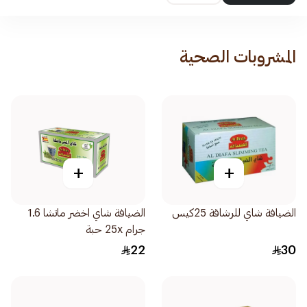
المشروبات الصحية
+
+
الضيافة شاي للرشاقة 25كيس
الضيافة شاي اخضر ماتشا 1.6
جرام 25x حبة
22
30