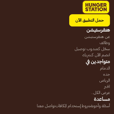
حمل التطبيق الآن
هنقرستيشن
عن هنقرستيشن
وظائف
سجّل كمندوب توصيل
انضم الآن كشريك
متواجدين في
الدمام
جده
الرياض
الخبر
عرض الكل...
مساعدة
أسئلة وأجوبة
شروط إستخدام المكافآت
تواصل معنا