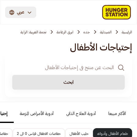
عربي
الرئيسية
الصيدلية
جده
ابرق الرغامة
نجمة الغربية: الراية
إحتياجات الأطفال
ابحث
الأكثر مبيعا
أدوية العلاج الذاتي
أدوية الأمراض المزمنة
إحتيا
طعام الأطفال وأدواته
حليب الأطفال
حفاضات الاطفال قياس 0 الى 2
حفاضات 