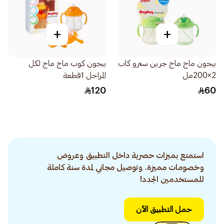
+
+
بيجون ماج ماج جرين سترو كاب
بيجون كوب ماج ماج لكل
2×200مل
المراحل 1قطعة
120
60
استمتع بميزات حصرية داخل التطبيق وعروض
وخصومات مميزة. وتوصيل مجاني لمدة سنة كاملة
للمستخدمين الجدد!
حمل التطبيق الآن