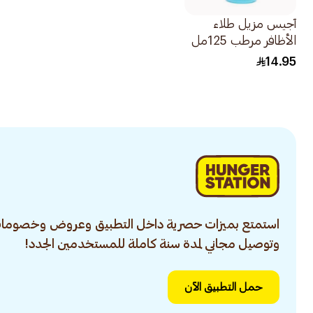
آجيس مزيل طلاء
الأظافر مرطب 125مل
14.95
استمتع بميزات حصرية داخل التطبيق وعروض وخصومات
وتوصيل مجاني لمدة سنة كاملة للمستخدمين الجدد!
حمل التطبيق الآن