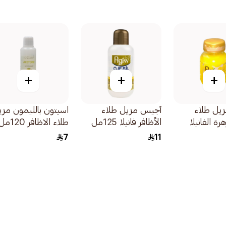
+
+
+
يل طلاء
آجيس مزيل طلاء
اسيتون بالليمون مزي
رة الفانيلا
الأظافر فانيلا 125مل
طلاء الاظافر 120مل
7
11