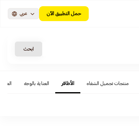
حمل التطبيق الآن
عربي
ابحث
منتجات تجميل الشفاه
الأظافر
العناية بالوجه
العناية