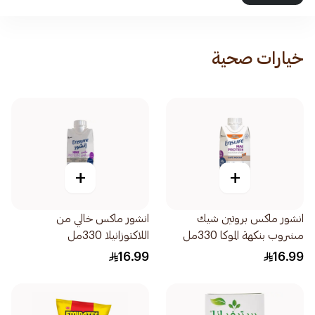
خيارات صحية
+
+
انشور ماكس بروتين شيك
انشور ماكس خالي من
مشروب بنكهة الموكا 330مل
اللاكتوزانيلا 330مل
16.99
16.99