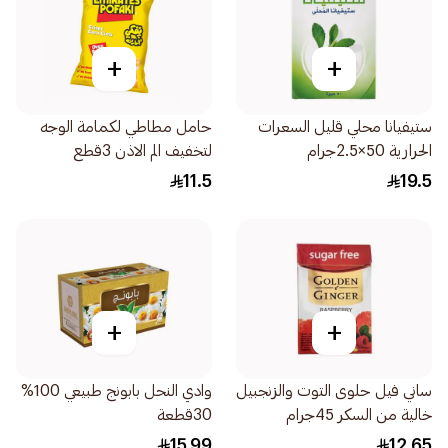
+
+
ستيفيانا محلي قليل السعرات
حامل مطاطي لكمامة الوجه
الحرارية 50×2.5جرام
لتخفيف الم الاذن 3قطع
11.5
19.5
+
+
ساني فيل حلوى التوت والزنجبيل
وادي النحل بابونج طبيعي 100%
خالية من السكر 45جرام
30قطعة
15.99
12.65