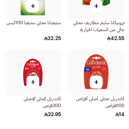
+
+
تروبيكانا سليم مظاريف محلي
ستيفيانا محلي ستيفيا 100كيس
خالي من السعرات الحرارية
100قطعة
32.25
42.55
+
+
كاندريل محلي أصلي أقراص
كاندريل المحلي الاصلي
100اقراص
300قرص
32.95
14