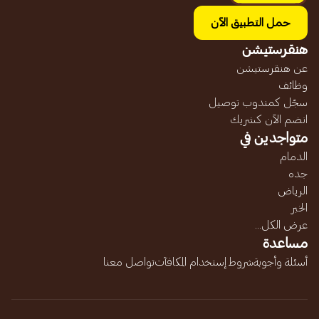
حمل التطبيق الآن
هنقرستيشن
عن هنقرستيشن
وظائف
سجّل كمندوب توصيل
انضم الآن كشريك
متواجدين في
الدمام
جده
الرياض
الخبر
عرض الكل...
مساعدة
أسئلة وأجوبة
شروط إستخدام المكافآت
تواصل معنا