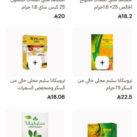
الخالص 25× 1.6جرام
25 كيس شاي 1.6 جرام
20
18.2
+
+
تروبيكانا سليم محلي خالي من
تروبيكانا سليم محلي خالي من
السكر 75جرام
السكر ومنخفض السعرات
50×100جرام
18.06
22.5