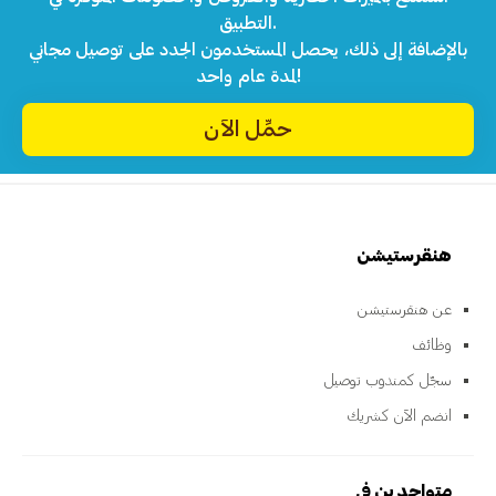
التطبيق.
بالإضافة إلى ذلك، يحصل المستخدمون الجدد على توصيل مجاني
لمدة عام واحد!
حمِّل الآن
هنقرستيشن
عن هنقرستيشن
وظائف
سجّل كمندوب توصيل
انضم الآن كشريك
متواجدين في