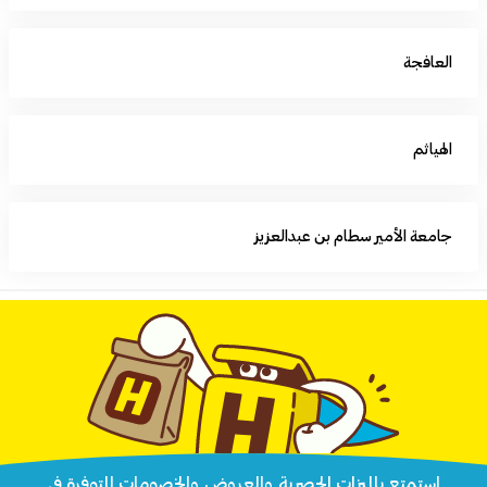
العافجة
الهياثم
جامعة الأمير سطام بن عبدالعزيز
استمتع بالميزات الحصرية والعروض والخصومات المتوفرة في