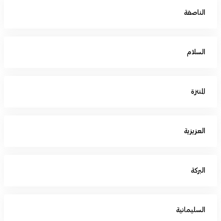
الناصفة
السلام
المنتزة
العزيزية
البركة
السليمانية