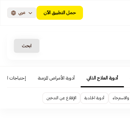
حمل التطبيق الآن
عربي
ابحث
أدوية العلاج الذاتي
أدوية الأمراض المزمنة
إحتياجات الأطف
الاسترخاء
أدوية الجلدية
الإقلاع عن التدخين