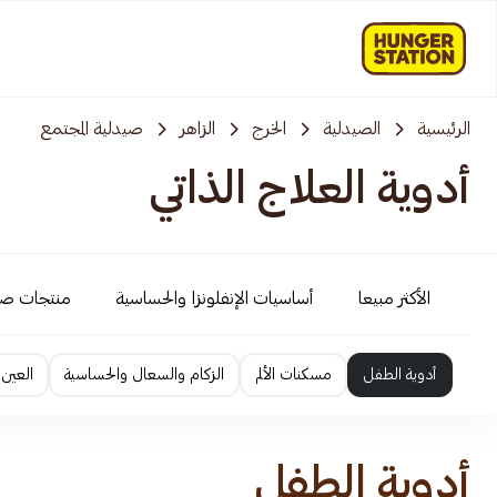
الرئيسية
الصيدلية
الخرج
الزاهر
صيدلية المجتمع
أدوية العلاج الذاتي
الأكثر مبيعا
أساسيات الإنفلونزا والحساسية
منتجات ص
أدوية الطفل
مسكنات الألم
الزكام والسعال والحساسية
العين 
أدوية الطفل