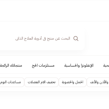
حية
الإنفلونزا والحساسية
مستلزمات الحج
منتجاتك الرائجة
والأذن والأنف
الحمل والخصوبة
تخفيف الام العضلات
مساعدات النوم و