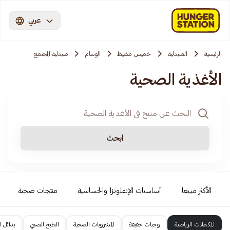
عربي
الرئيسية
الصيدلية
خميس مشيط
الوسام
صيدلية المجتمع
الأغذية الصحية
ابحث
الأكثر مبيعا
أساسيات الإنفلونزا والحساسية
منتجات صحية
المكملات الرياضية
وجبات خفيفة
المشروبات الصحية
الطبخ الصحي
بدائل ا