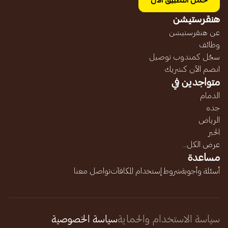
حمل التطبيق الآن
هنقرستيشن
عن هنقرستيشن
وظائف
سجّل كمندوب توصيل
انضم الآن كشريك
متواجدين في
الدمام
جده
الرياض
الخبر
عرض الكل...
مساعدة
أسئلة وأجوبة
شروط إستخدام المكافآت
تواصل معنا
سياسة الاستخدام والحماية
سياسة الخصوصية