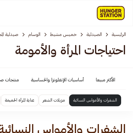
الرئيسية
الصيدلية
خميس مشيط
الوسام
صيدلية الم
احتياجات المرأة والأمومة
الأكثر مبيعا
أساسيات الإنفلونزا والحساسية
منتجات ص
الشفرات والأمواس النسائية
مزيلات الشعر
عناية المرأة الحميمة
الشفرات والأمواس النسائية