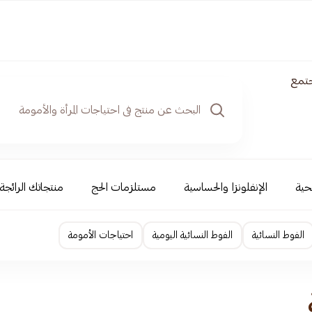
جتمع
حية
الإنفلونزا والحساسية
مستلزمات الحج
منتجاتك الرائجة
الفوط النسائية
الفوط النسائية اليومية
احتياجات الأمومة