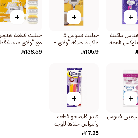
+
+
+
ينوس ماكينة
جيليت فينوس 5
جيليت قطعة فينوس
يلوكس ناعمة
ماكينة حلاقة أولاي +
مع أولاي عدد 4قطعة
جية 1قطعة
2 غيار 1قطعة
138.59
105.9
+
+
يمبلي فينوس
فيذر فلامنجو قطعة
وأمواس حلاقة للوجه
والجسم الرقيقة 1قطعة
17.25