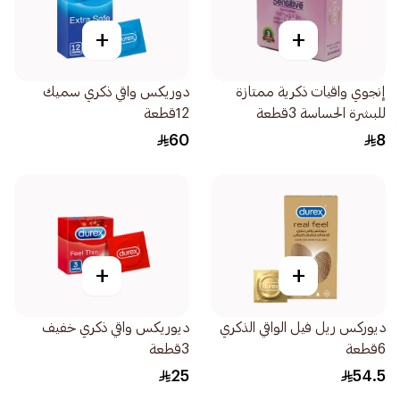
+
+
إنجوي واقيات ذكرية ممتازة
دوريكس واقي ذكري سميك
للبشرة الحساسة 3قطعة
12قطعة
60
8
+
+
ديوركس ريل فيل الواقي الذكري
ديوريكس واقي ذكري خفيف
6قطعة
3قطعة
25
54.5