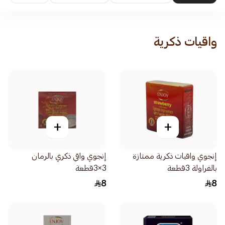
واقيات ذكرية
+
+
إنجوي واقيات ذكرية ممتازة
إنجوي واقي ذكري بالرمان
بالفراولة 3قطعة
3×3قطعة
8
8