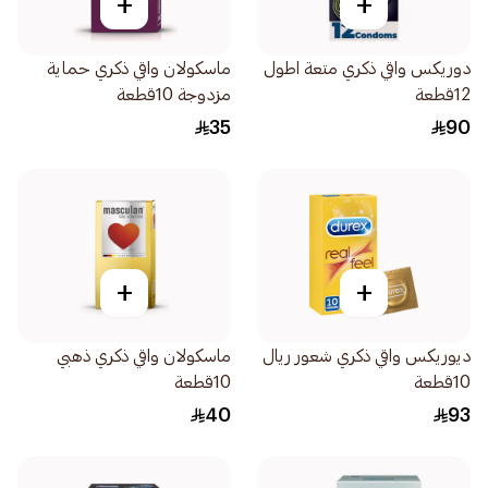
+
+
دوريكس واقي ذكري متعة اطول
ماسكولان واقي ذكري حماية
12قطعة
مزدوجة 10قطعة
35
90
+
+
ديوريكس واقي ذكري شعور ريال
ماسكولان واقي ذكري ذهبي
10قطعة
10قطعة
40
93