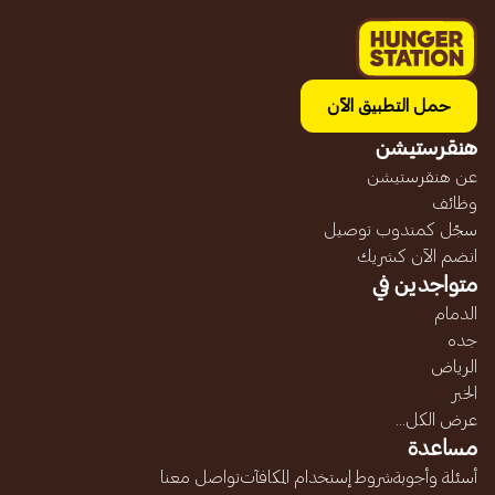
حمل التطبيق الآن
هنقرستيشن
عن هنقرستيشن
وظائف
سجّل كمندوب توصيل
انضم الآن كشريك
متواجدين في
الدمام
جده
الرياض
الخبر
عرض الكل...
مساعدة
أسئلة وأجوبة
شروط إستخدام المكافآت
تواصل معنا