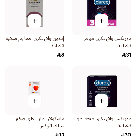
+
+
دوريكس واقي ذكري مؤخر
إنجوي واقي ذكري حماية إضافية
3قطعة
3قطعة
8
31
+
+
دوريكس واقي ذكري متعة اطول
ماسكولان عازل طبي صغير
3قطعة
سيلك 1بوكس
13
30