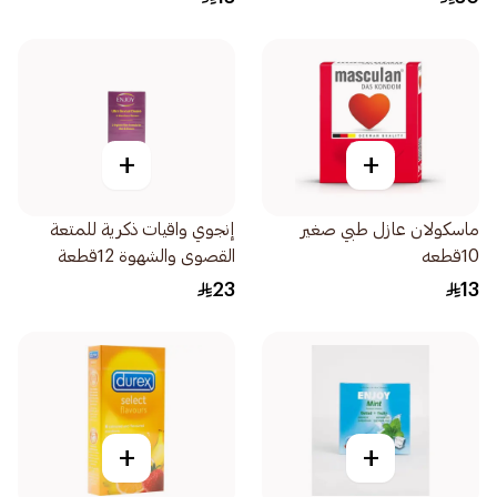
+
+
ماسكولان عازل طبي صغير
إنجوي واقيات ذكرية للمتعة
10قطعه
القصوى والشهوة 12قطعة
23
13
+
+