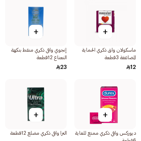
+
+
ماسكولان واق ذكري الحماية
إنجوي واقي ذكري منقط بنكهة
المضاعفة 3قطعة
النعناع 12قطعة
23
12
+
+
ديوركس واقي ذكري ممتع للغاية
الترا واقي ذكري مضلع 12قطعة
6قطعة