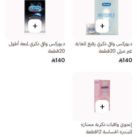
+
+
ديوركس واقي ذكري رفيع للغاية
ديوركس واقي ذكري لمتعة أطول
غير مرئي 20قطعة
20قطعة
140
140
+
إنجوي واقيات ذكرية ممتازة
للبشرة الحساسة 12قطعة