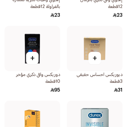
12قطعة
بالفراولة 12قطعة
23
23
+
+
ديوريكس احساس حقيقي
دوريكس واقي ذكري مؤخر
3قطعة
10قطعة
95
31