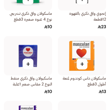
إنجوي واقي ذكري بالقهوة
ماسكولان واقي ذكري تشريحي
12قطعة
نوع 4 عبوة صغيرة 3قطع
10
23
+
+
ماسكولان داس كوندوم لمتعة
ماسكيولان واقي ذكري منقط
أطول 3قطع
النوع 2 مقاس صغير 1علبة
10
13