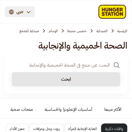
عربي
الرئيسية
الصيدلية
خميس مشيط
الوسام
صيدلية المجتمع
الصحة الحميمية والإنجابية
ابحث
الأكثر مبيعا
أساسيات الإنفلونزا والحساسية
منتجات صحية
واقيات ذكرية
العناية الإنجابية للمرأة
زيوت وجل ومزلقات
معزز الأداء