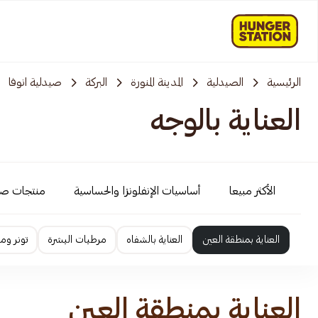
الرئيسية
الصيدلية
المدينة المنورة
البركة
صيدلية انوفا
العناية بالوجه
الأكثر مبيعا
أساسيات الإنفلونزا والحساسية
منتجات ص
العناية بمنطقة العين
العناية بالشفاه
مرطبات البشرة
تونر وم
العناية بمنطقة العين