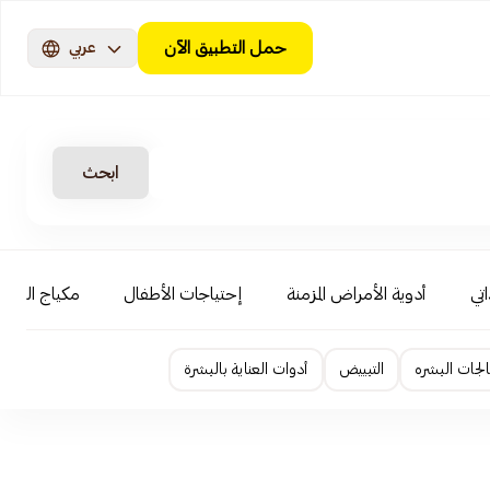
حمل التطبيق الآن
عربي
ابحث
اتي
أدوية الأمراض المزمنة
إحتياجات الأطفال
مكياج الوجه
لجات البشره
التبييض
أدوات العناية بالبشرة