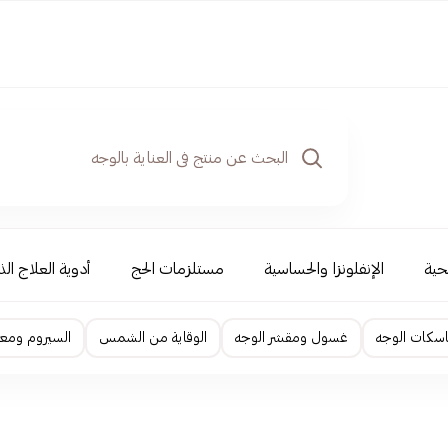
حية
الإنفلونزا والحساسية
مستلزمات الحج
أدوية العلاج الذ
اسكات الوجه
غسول ومقشر الوجه
الوقاية من الشمس
السيروم ومعا