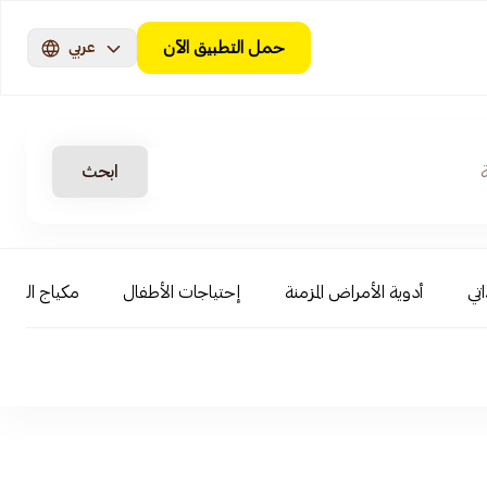
حمل التطبيق الآن
عربي
ابحث
اتي
أدوية الأمراض المزمنة
إحتياجات الأطفال
مكياج الوجه