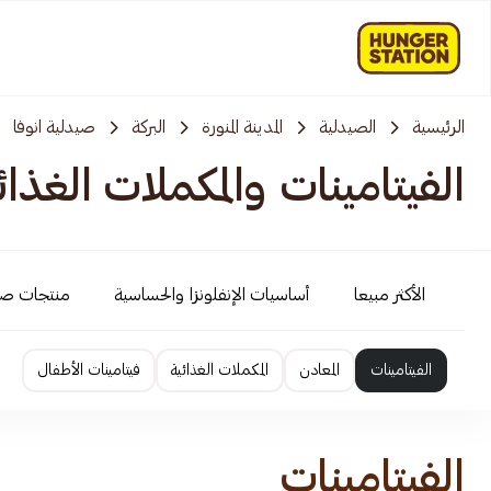
الرئيسية
الصيدلية
المدينة المنورة
البركة
صيدلية انوفا
الفيتامينات والمكملات الغذائ
الأكثر مبيعا
أساسيات الإنفلونزا والحساسية
منتجات ص
الفيتامينات
المعادن
المكملات الغذائية
فيتامينات الأطفال
الفيتامينات