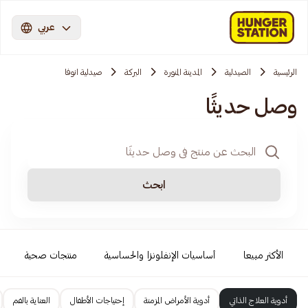
عربي
الرئيسية
الصيدلية
المدينة المنورة
البركة
صيدلية انوفا
وصل حديثًا
ابحث
الأكثر مبيعا
أساسيات الإنفلونزا والحساسية
منتجات صحية
أدوية العلاج الذاتي
أدوية الأمراض المزمنة
إحتياجات الأطفال
العناية بالفم