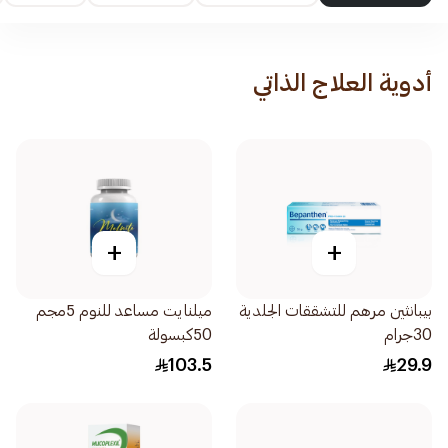
أدوية العلاج الذاتي
+
+
بيبانثين مرهم للتشققات الجلدية
ميلنايت مساعد للنوم 5مجم
30جرام
50كبسولة
103.5
29.9