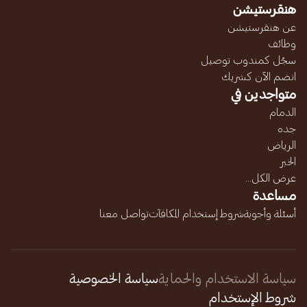
هنقرستيشن
عن هنقرستيشن
وظائف
سجّل كمندوب توصيل
انضم الآن كشريك
متواجدين في
الدمام
جده
الرياض
الخبر
عرض الكل...
مساعدة
أسئلة وأجوبة
شروط إستخدام المكافآت
تواصل معنا
سياسة الاستخدام والحماية
سياسة الخصوصية
شروط الإستخدام