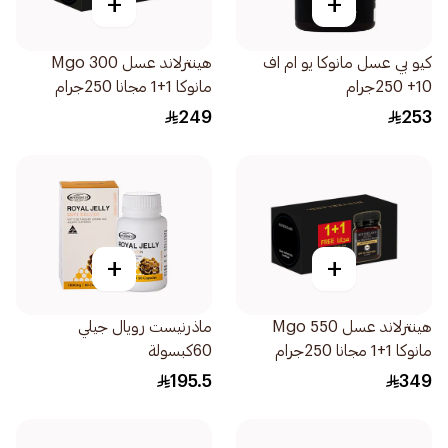
+
+
كيو بي عسل مانوكا يو ام اف
هينترلاند عسل 300 Mgo
10+ 250جرام
مانوكا 1+1 مجانا 250جرام
249
253
+
+
هينترلاند عسل 550 Mgo
ماذرنيست رويال جيلي
مانوكا 1+1 مجانا 250جرام
60كبسولة
195.5
349