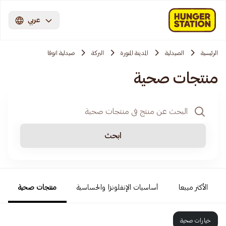
عربي
الرئيسية
الصيدلية
المدينة المنورة
البركة
صيدلية انوفا
منتجات صحية
ابحث
الأكثر مبيعا
أساسيات الإنفلونزا والحساسية
منتجات صحية
خيارات صحية