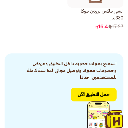
انشور ماكس بروتين موكا
330مل
16.4
17.27
استمتع بميزات حصرية داخل التطبيق وعروض
وخصومات مميزة. وتوصيل مجاني لمدة سنة كاملة
للمستخدمين الجدد!
حمل التطبيق الآن