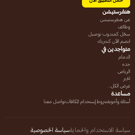
حمل التطبيق الآن
هنقرستيشن
عن هنقرستيشن
وظائف
سجّل كمندوب توصيل
انضم الآن كشريك
متواجدين في
الدمام
جده
الرياض
الخبر
عرض الكل...
مساعدة
أسئلة وأجوبة
شروط إستخدام المكافآت
تواصل معنا
سياسة الاستخدام والحماية
سياسة الخصوصية