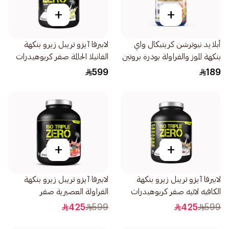
+
+
أبلايد نيوترشن كريتيكال واي
لابيرفا آيزو تريبل زيرو بنكهة
بنكهة الموز والفراولة بودرة بروتين
الفانيلا الحالمة صفر كربوهيدرات
825جرام
بودرة بروتين واي 4رطل
599
189
+
+
لابيرفا آيزو تريبل زيرو بنكهة
لابيرفا آيزو تريبل زيرو بنكهة
الكافيه لاتيه صفر كربوهيدرات
الفراولة العصيرية صفر
بودرة بروتين واي 4رطل
كربوهيدرات بودرة بروتين واي
425
599
425
599
4رطل