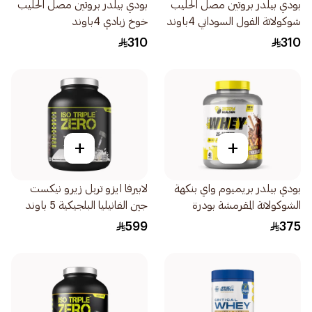
بودي بيلدر بروتين مصل الحليب
بودي بيلدر بروتين مصل الحليب
شوكولاتة الفول السوداني 4باوند
خوخ زبادي 4باوند
310
310
+
+
بودي بيلدر بريميوم واي بنكهة
لابيرفا ايزو تربل زيرو نيكست
الشوكولاتة المقرمشة بودرة
جين الفانيليا البلجيكية 5 باوند
بروتين ممتازة 4رطل
599
375