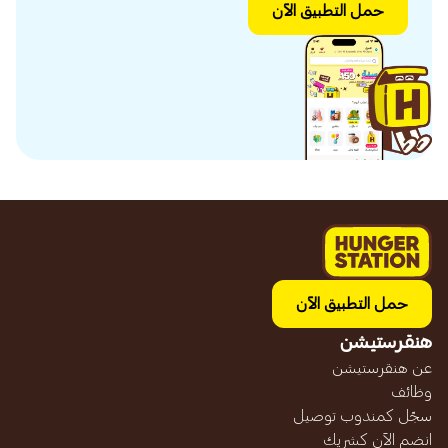
حمل التطبيق الآن
حمل التطبيق الآن
هنقرستيشن
عن هنقرستيشن
وظائف
سجّل كمندوب توصيل
انضم الآن كشريك