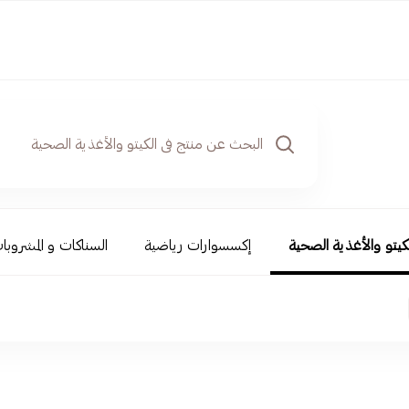
كيتو والأغذية الصحية
إكسسوارات رياضية
السناكات و المشروبا