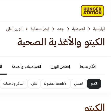
الرئيسية
الصيدلية
جده
ابحرالشمالية
الوزن المثالي
الكيتو والأغذية الصحية
الأكثر مبيعا
إنقاص الوزن
الفيتامينات والصحة
ال
الكيتو
العسل
الأطعمة العضوية
نباتى
السكر والمحليات
الكيتو