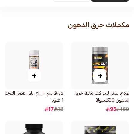
مكملات حرق الدهون
+
+
بودي بيلدر ليبو كت نباتية لحرق
لابيرفا سي ال اي باور عصير التوت
الدهون 90كبسولة
1 عبوة
17
18
95
160