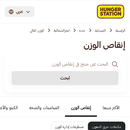
عربي
الرئيسية
الصيدلية
جده
ابحرالشمالية
الوزن المثالي
إنقاص الوزن
ابحث
الأكثر مبيعا
إنقاص الوزن
الفيتامينات والصحة
الكيتو والأغ
مكملات حرق الدهون
مستلزمات إدارة الوزن