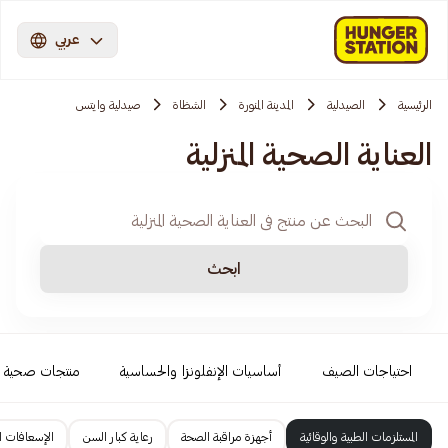
عربي
الرئيسية
الصيدلية
المدينة المنورة
الشظاة
صيدلية وايتس
العناية الصحية المنزلية
ابحث
احتياجات الصيف
أساسيات الإنفلونزا والحساسية
منتجات صحية
المستلزمات الطبية والوقائية
أجهزة مراقبة الصحة
رعاية كبار السن
الإسعافات ال