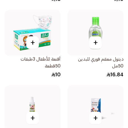
+
+
ديتول معقم فوري لليدين
أقنعة للأطفال 3طبقات
50مل
50قطعة
10
16.84
+
+