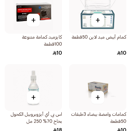
+
+
كمام أبيض ميد لاين 50قطعة
كايزميد كمامة متنوعة
100قطعة
10
10
+
+
كمامات وامضة بيضاء 3طبقات
اس بي أي أيزوبروبيل الكحول
50قطعة
بخاخ 70% 250 مل
18
10