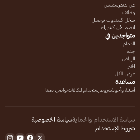
عن هنقرستيشن
وظائف
سجّل كمندوب توصيل
انضم الآن كشريك
متواجدين في
الدمام
جده
الرياض
الخبر
عرض الكل...
مساعدة
أسئلة وأجوبة
شروط إستخدام المكافآت
تواصل معنا
سياسة الاستخدام والحماية
سياسة الخصوصية
شروط الإستخدام