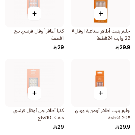
+
+
جليتز بتيت أظافر صناعية اوفال#
كاتيا أظافر أوفال فرنسي بيج
22 وايت 24قطعة
1قطعة
29
29.9
+
+
جليتز بتيت اظافر أومبريه وردي
كاتيا أظافر جل أوفال فرنسي
#20 1قطعة
شفاف 10قطع
29
29.9