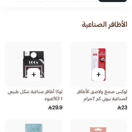
الأظافر الصناعية
+
+
لوكس صمغ ولاصق الأظافر
لوكا أظافر صناعية شكل طبيعي
الصناعية بيوتي كير 7جرام
N3 1عبوة
29.9
23