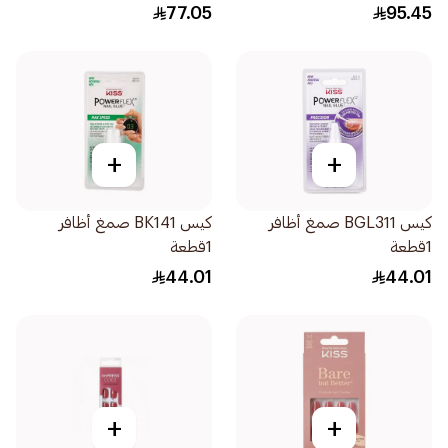
77.05
95.45
+
+
كيس BGL311 صمغ أظافر
كيس BK141 صمغ أظافر
1قطعة
1قطعة
44.01
44.01
+
+