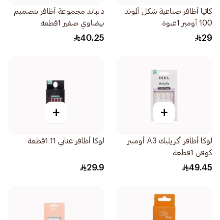
كاتيا أظافر صناعية شكل ألموند
ديباند مجموعة أظافر بتصميم
100 أومبر 1عبوة
بيضاوي صغير 1قطعة
40.25
29
+
+
لوكا أظافر أكريليك A3 أومبير
لوكا أظافر عنابي 11 1قطعة
كوفن 1قطعة
29.9
49.45