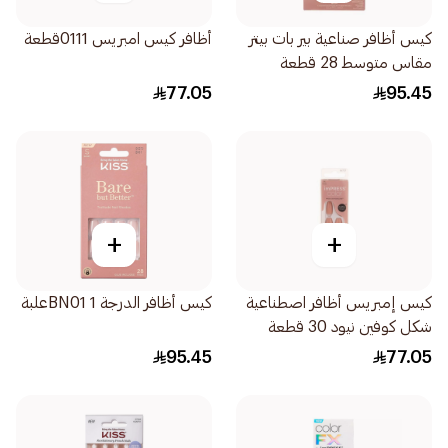
كيس أظافر صناعية بير بات بيتر
أظافر كيس امبريس 0111قطعة
مقاس متوسط 28 قطعة
77.05
95.45
+
+
كيس إمبريس أظافر اصطناعية
كيس أظافر الدرجة BN01 1علبة
شكل كوفين نيود 30 قطعة
95.45
77.05