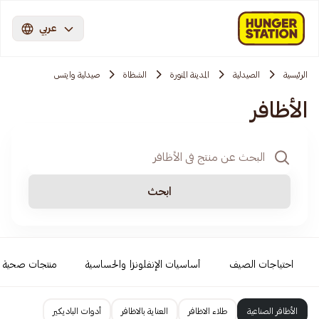
عربي
الرئيسية
الصيدلية
المدينة المنورة
الشظاة
صيدلية وايتس
الأظافر
ابحث
احتياجات الصيف
أساسيات الإنفلونزا والحساسية
منتجات صحية
الأظافر الصناعية
طلاء الاظافر
العناية بالاظافر
أدوات الباديكير