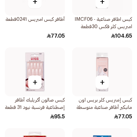
+
+
كيس اظافر صناعية - IMCF06
أظافر كيس امبريس 0241قطعة
امبريس كلر فكس 30قطعة
77.05
104.65
+
+
كيس إمبريس كلر بريس اون
كيس صالون أكريليك أظافر
مانيكير أظافر صناعية متوسطة
إصطناعية فرنسية نيود 31 قطعة
30قطعة
95.5
77.05