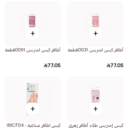
+
+
أظافر كيس امبريس 0031قطعة
أظافر كيس امبريس 0051قطعة
77.05
77.05
+
+
كيس إمبريس طلاء أظافر زهري
كيس اظافر صناعية - IMCF04