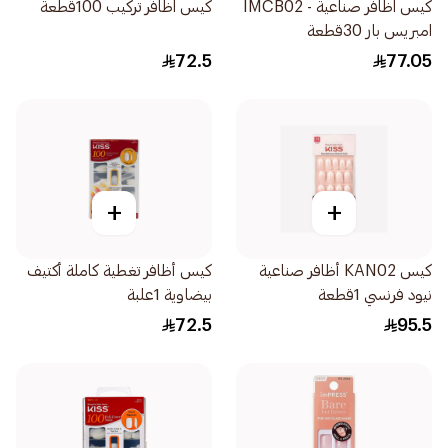
كيس اظافر صناعية - IMCB02
كيس اظافر تركيب 100قطعة
امبريس بار 30قطعة
72.5
77.05
+
+
كيس KAN02 أظافر صناعية
كيس أظافر تغطية كاملة أكتيف
نيود فرنسي 1قطعة
بيضاوية 1علبة
72.5
95.5