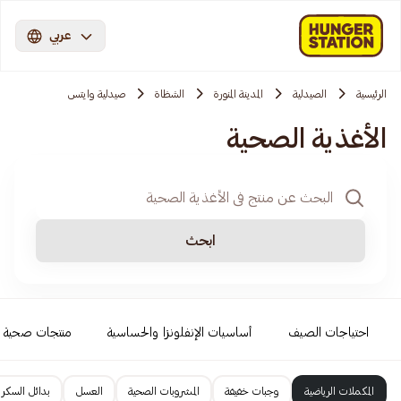
عربي
الرئيسية
الصيدلية
المدينة المنورة
الشظاة
صيدلية وايتس
الأغذية الصحية
ابحث
احتياجات الصيف
أساسيات الإنفلونزا والحساسية
منتجات صحية
المكملات الرياضية
وجبات خفيفة
المشروبات الصحية
العسل
بدائل السكر