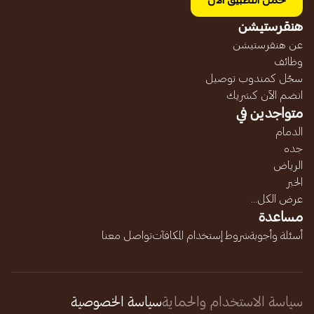
حمل التطبيق الآن
هنقرستيشن
عن هنقرستيشن
وظائف
سجّل كمندوب توصيل
انضم الآن كشريك
متواجدين في
الدمام
جده
الرياض
الخبر
عرض الكل...
مساعدة
أسئلة وأجوبة
شروط إستخدام المكافآت
تواصل معنا
سياسة الاستخدام والحماية
سياسة الخصوصية