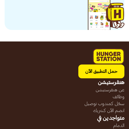
حمل التطبيق الآن
هنقرستيشن
عن هنقرستيشن
وظائف
سجّل كمندوب توصيل
انضم الآن كشريك
متواجدين في
الدمام