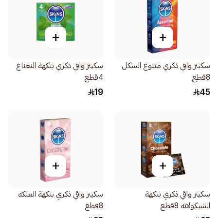
+
+
سكبنز واقي ذكري متنوع الشكل
سكينز واقي ذكري بنكهة النعناع
8قطع
4قطع
19
45
+
+
سكينز واقي ذكري بنكهة
سكينز واقي ذكري بنكهة العلكه
الشيكولاته 8قطع
8قطع