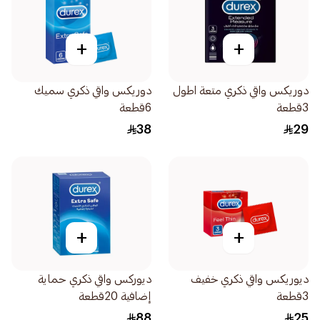
+
+
دوريكس واقي ذكري متعة اطول
دوريكس واقي ذكري سميك
3قطعة
6قطعة
38
29
+
+
ديوريكس واقي ذكري خفيف
ديوركس واقي ذكري حماية
3قطعة
إضافية 20قطعة
88
25