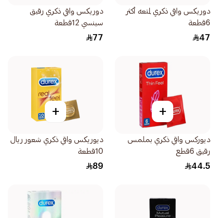
دوريكس واقي ذكري لمتعه أكثر
دوريكس واقي ذكري رقيق
6قطعة
سينسي 12قطعة
77
47
+
+
ديوركس واقي ذكري بملمس
ديوريكس واقي ذكري شعور ريال
رقيق 6قطع
10قطعة
89
44.5