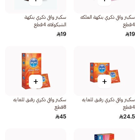
سكينز واقي ذكري بنكهة العلكه
سكينز واقي ذكري بنكهة
4قطع
الشيكولاته 4قطع
19
19
+
+
سكينز واقي ذكري رقيق للغايه
سكينز واقي ذكري رقيق للغايه
4قطع
8قطع
45
24.5