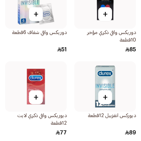
+
+
دوريكس واقي ذكري مؤخر
دوريكس واقي شفاف 6قطعة
10قطعة
51
85
+
+
ديوركس انفزبيل 12قطعة
ديوريكس واقي ذكري لايت
12قطعة
77
89