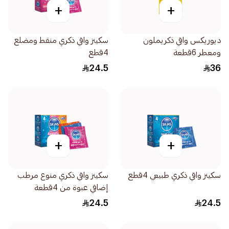
+
+
ديوريكس واقي ذكريملون
سكينز واقي ذكري منقط ومضلع
ومعطر 6قطعة
4قطع
24.5
36
+
+
سكينز واقي ذكري طبيعي 4قطع
سكينز واقي ذكري منوع مرطب
إضافي عبوة من 4قطعة
24.5
24.5