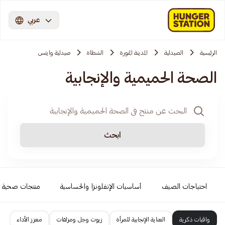
عربي
الرئيسية
الصيدلية
المدينة المنورة
الشظاة
صيدلية وايتس
الصحة الحميمية والإنجابية
ابحث
احتياجات الصيف
أساسيات الإنفلونزا والحساسية
منتجات صحية
واقيات ذكرية
العناية الإنجابية للمرأة
زيوت وجل ومزلقات
معزز الأداء