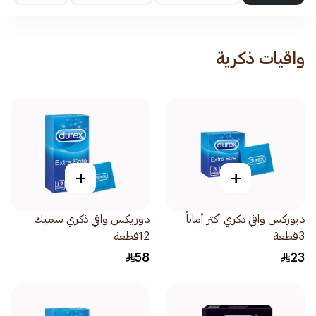
واقيات ذكرية
+
+
ديوركس واقي ذكري أكثر أماناً
دوريكس واقي ذكري سميك
3قطعة
12قطعة
58
23