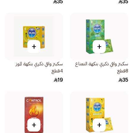
35
35
+
+
سكينز واقي ذكري بنكهة النعناع
سكينز واقي ذكري بنكهة الموز
8قطع
4قطع
19
35
+
+