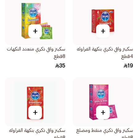
+
+
سكينز واقي ذكري بنكهة الفراوله
سكينز واقي ذكري متعدد النكهات
4قطع
8قطع
35
19
+
+
سكينز واقي ذكري منقط ومضلع
سكينز واقي ذكري بنكهة الفراوله
8قطع
8قطع