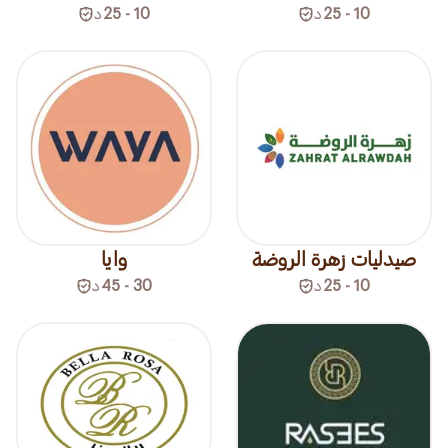
10 - 25
د
10 - 25
د
صيدليات زهرة الروضة
وايا
10 - 25
د
30 - 45
د