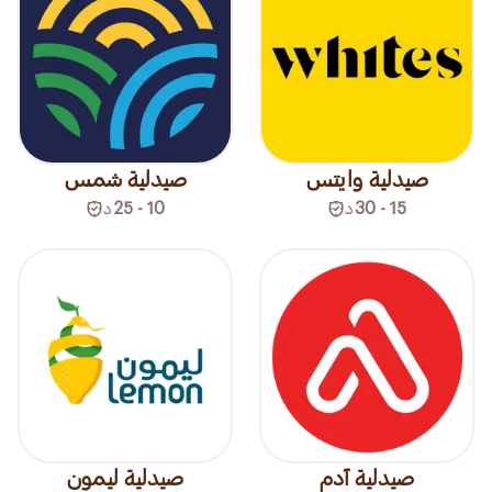
صيدلية وايتس
صيدلية شمس
15 - 30
د
10 - 25
د
صيدلية آدم
صيدلية ليمون