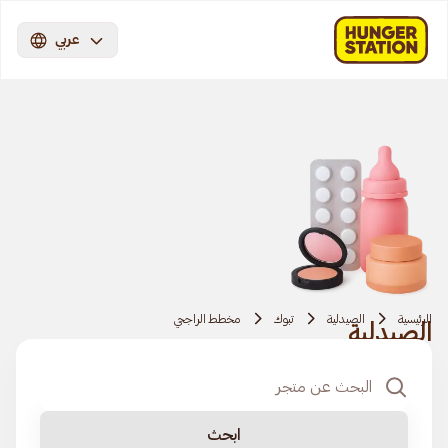
عربي
الرئيسية
الصيدلية
تبوك
مخطط الراجحي
الصيدلية
ابحث