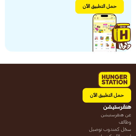
حمل التطبيق الآن
حمل التطبيق الآن
هنقرستيشن
عن هنقرستيشن
وظائف
سجّل كمندوب توصيل