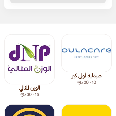
صيدلية أولى كير
10 - 20
د
الوزن المثالي
15 - 30
د