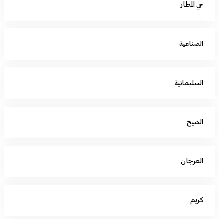
حي المطار
الصناعية
السليمانية
الشيخ
العرجان
كريم