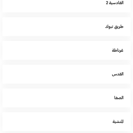
القادسية 2
طريق تبوك
غرناطة
القدس
الصفا
المنشية