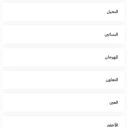
النخيل
البساتين
المهرجان
التعاون
العين
الأخضر