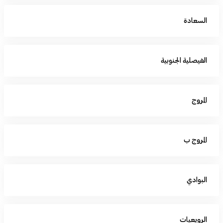
السعادة
الفيصلية الجنوبية
المروج
المروج ب
البوادي
الرويعيات