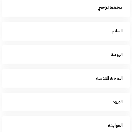
مخطط الراجحي
السلام
الروضة
العزيزية القديمة
الورود
العوايشة