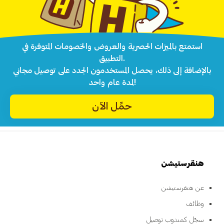
استمتع بالميزات الحصرية والعروض والخصومات المتوفرة في
التطبيق.
بالإضافة إلى ذلك، يحصل المستخدمون الجدد على توصيل مجاني
لمدة عام واحد!
حمِّل الآن
هنقرستيشن
عن هنقرستيشن
وظائف
سجّل كمندوب توصيل