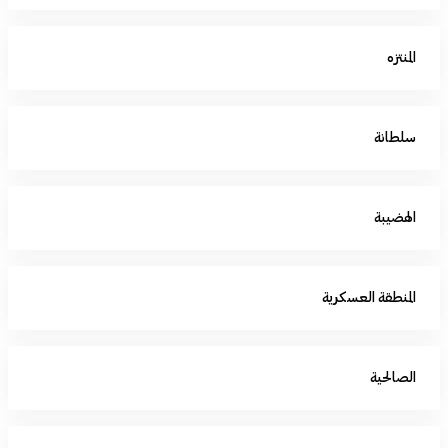
المنتزه
سلطانة
الهضيبة
المنطقة العسكرية
الصالحية