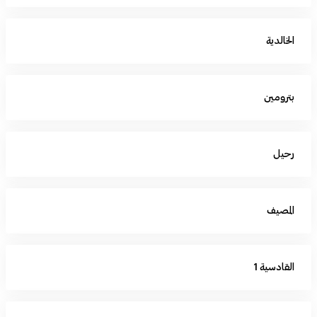
الخالدية
بترومين
رحيل
المصيف
القادسية 1