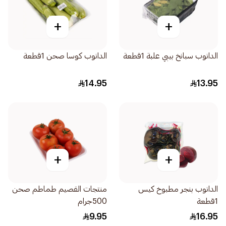
+
+
الدانوب سبانخ بيبي علبة 1قطعة
الدانوب كوسا صحن 1قطعة
14.95
13.95
+
+
الدانوب بنجر مطبوخ كيس
منتجات القصيم طماطم صحن
1قطعة
500جرام
9.95
16.95