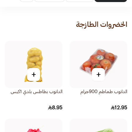
الخضروات الطازجة
+
+
الدانوب طماطم 900جرام
الدانوب بطاطس بلدي 1كيس
8.95
12.95