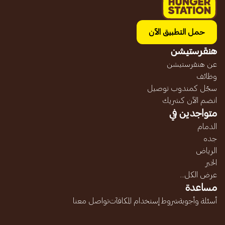
حمل التطبيق الآن
هنقرستيشن
عن هنقرستيشن
وظائف
سجّل كمندوب توصيل
انضم الآن كشريك
متواجدين في
الدمام
جده
الرياض
الخبر
عرض الكل...
مساعدة
أسئلة وأجوبة
شروط إستخدام المكافآت
تواصل معنا