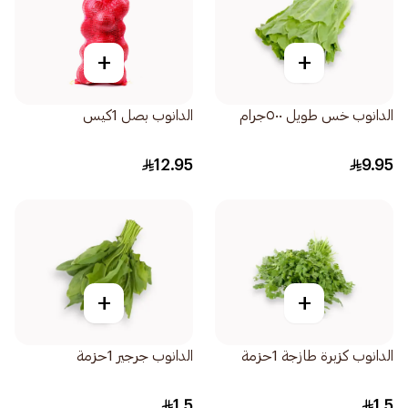
+
+
الدانوب خس طويل ٥٠٠جرام
الدانوب بصل 1كيس
12.95
9.95
+
+
الدانوب كزبرة طازجة 1حزمة
الدانوب جرجير 1حزمة
1.5
1.5