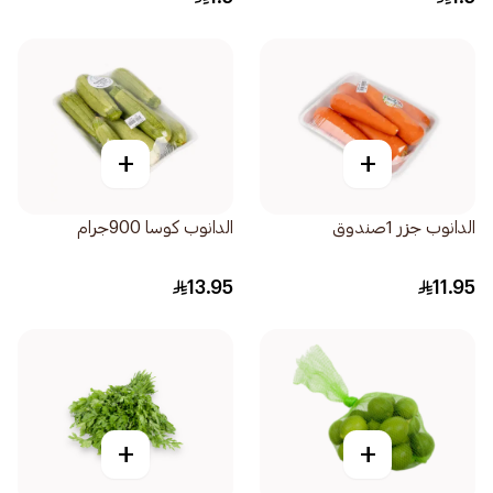
+
+
الدانوب جزر 1صندوق
الدانوب كوسا 900جرام
13.95
11.95
+
+