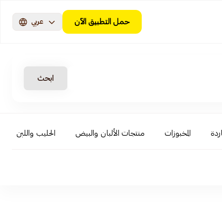
حمل التطبيق الآن
عربي
ابحث
ردة
المخبوزات
منتجات الألبان والبيض
الحليب واللبن