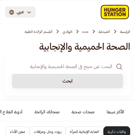
عربي
الرئيسية
الصيدلية
جده
البوادي
البلسم الرائدة الطبية
الصحة الحميمية والإنجابية
ابحث
الأكثر مبيعا
منتجات صحية
منتجاتك الرائجة
أدوية العلاج ال
واقيات ذكرية
العناية الإنجابية للمرأة
زيوت وجل ومزلقات
معزز الأداء