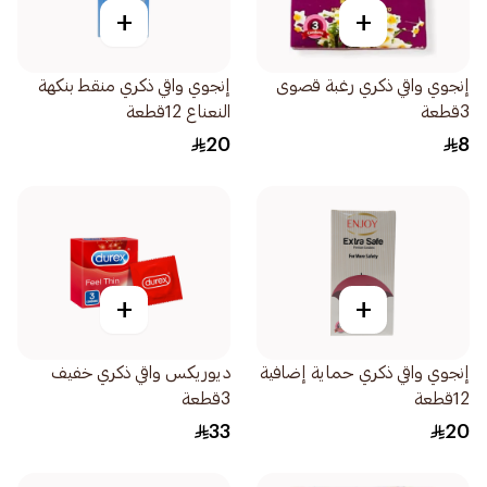
+
+
إنجوي واقي ذكري رغبة قصوى
إنجوي واقي ذكري منقط بنكهة
3قطعة
النعناع 12قطعة
20
8
+
+
إنجوي واقي ذكري حماية إضافية
ديوريكس واقي ذكري خفيف
12قطعة
3قطعة
33
20