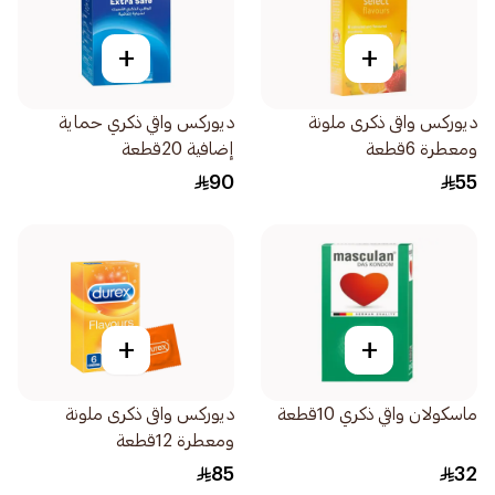
+
+
ديوركس واقى ذكرى ملونة
ديوركس واقي ذكري حماية
ومعطرة 6قطعة
إضافية 20قطعة
90
55
+
+
ماسكولان واقي ذكري 10قطعة
ديوركس واقى ذكرى ملونة
ومعطرة 12قطعة
85
32