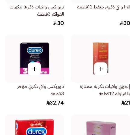
الترا واقي ذكري منقط 12قطعة
ديوركس واقيات ذكرية بنكهات
الفواكه 3قطعة
30
30
+
+
إنجوي واقيات ذكرية ممتازة
دوريكس واقي ذكري مؤخر
بالفراولة 12قطعة
3قطعة
32.74
21