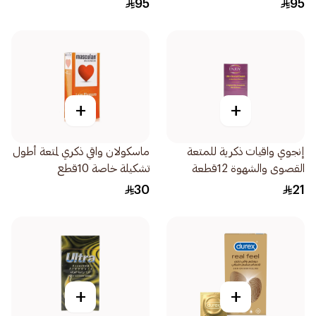
95
95
+
+
إنجوي واقيات ذكرية للمتعة
ماسكولان واقي ذكري لمتعة أطول
القصوى والشهوة 12قطعة
تشكيلة خاصة 10قطع
30
21
+
+