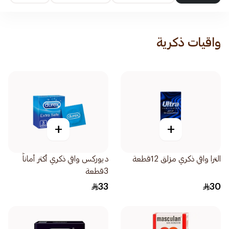
واقيات ذكرية
+
+
الترا واقي ذكري مزلق 12قطعة
ديوركس واقي ذكري أكثر أماناً
3قطعة
33
30