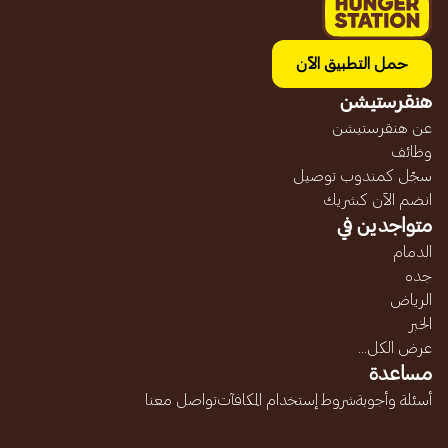
حمل التطبيق الآن
هنقرستيشن
عن هنقرستيشن
وظائف
سجّل كمندوب توصيل
انضم الآن كشريك
متواجدين في
الدمام
جده
الرياض
الخبر
عرض الكل...
مساعدة
أسئلة وأجوبة
شروط إستخدام المكافآت
تواصل معنا