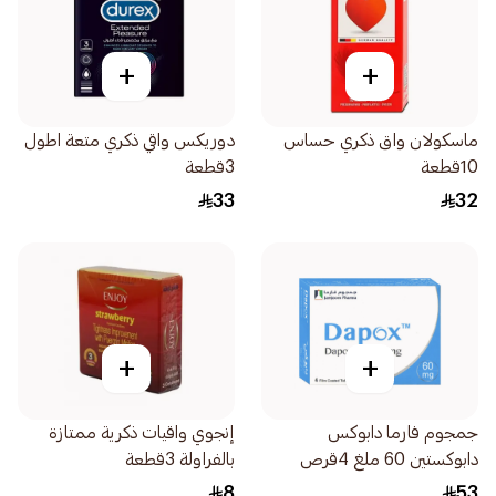
+
+
ماسكولان واق ذكري حساس
دوريكس واقي ذكري متعة اطول
10قطعة
3قطعة
33
32
+
+
جمجوم فارما دابوكس
إنجوي واقيات ذكرية ممتازة
دابوكستين 60 ملغ 4قرص
بالفراولة 3قطعة
8
53