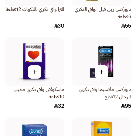
ديوركس ريل فيل الواقي الذكري
ألترا واقي ذكري بالنكهات 12قطعة
6قطعة
30
55
+
+
ديوركس ماكسيما واقي ذكري
ماسكولان واقي ذكري محبب
للرجال 12قطع
10قطعة
32
95