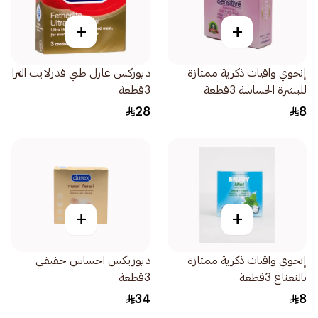
+
+
إنجوي واقيات ذكرية ممتازة
ديوركس عازل طبي فذرلايت الترا
للبشرة الحساسة 3قطعة
3قطعة
28
8
+
+
إنجوي واقيات ذكرية ممتازة
ديوريكس احساس حقيقي
بالنعناع 3قطعة
3قطعة
34
8