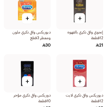
+
+
إنجوي واقي ذكري بالقهوة
ديوريكس واقي ذكري ملون
12قطعة
ومعطر 3قطع
30
21
+
+
ديوريكس واقي ذكري لايت
دوريكس واقي ذكري مؤخر
12قطعة
10قطعة